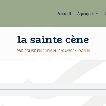
Accueil
À propos
la sainte cène
PAR
ÉGLISE EN CHEMIN
|
2/04/2025
|
YAN N