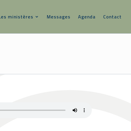
Les ministères
Messages
Agenda
Contact