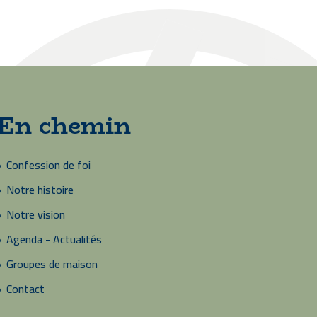
En chemin
Confession de foi
Notre histoire
Notre vision
Agenda - Actualités
Groupes de maison
Contact