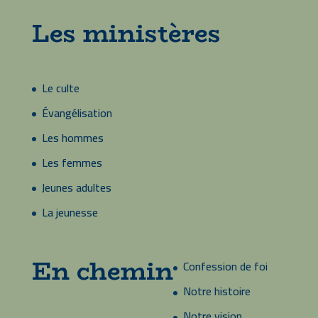
Les ministères
Le culte
Évangélisation
Les hommes
Les femmes
Jeunes adultes
La jeunesse
En chemin
Confession de foi
Notre histoire
Notre vision