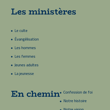
Les ministères
Le culte
Évangélisation
Les hommes
Les femmes
Jeunes adultes
La jeunesse
En chemin
Confession de foi
Notre histoire
Notre vision