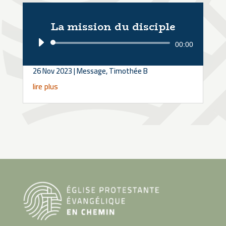
La mission du disciple
Lecteur
00:00
audio
26 Nov 2023
|
Message
,
Timothée B
lire plus