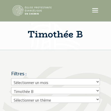
Timothée B
Filtres :
Archives