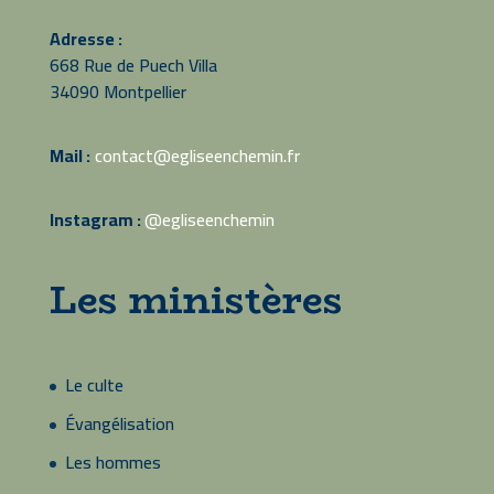
Adresse :
668 Rue de Puech Villa
34090 Montpellier
Mail :
contact@egliseenchemin.fr
Instagram :
@egliseenchemin
Les ministères
Le culte
Évangélisation
Les hommes